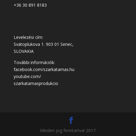
+36 30 891 8183
Levelezési cím:
Svätoplukova 1. 903 01 Senec,
SLOVAKIA
További információk:
facebook.com/szarkatamas.hu
youtube.com/
szarkatamasprodukcio
Minden jog fenntartva! 2017