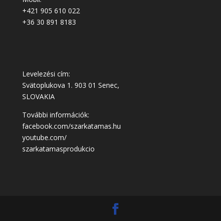
+421 905 610 022
+36 30 891 8183
Levelezési cím:
Svätoplukova 1. 903 01 Senec,
SLOVAKIA
További információk:
facebook.com/szarkatamas.hu
youtube.com/
szarkatamasprodukcio