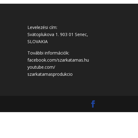
Levelezési cím:
Svätoplukova 1. 903 01 Senec,
SLOVAKIA
További információk:
facebook.com/szarkatamas.hu
youtube.com/
szarkatamasprodukcio