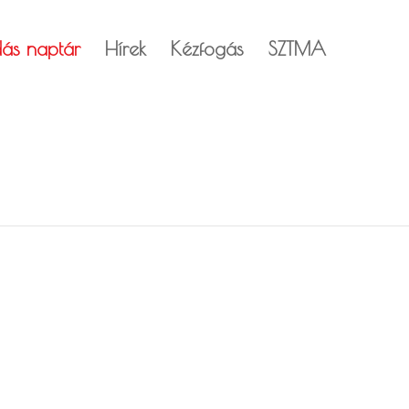
dás naptár
Hírek
Kézfogás
SZTMA