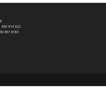
l:
 905 610 022
30 891 8183