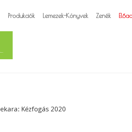
Produkciók
Lemezek-Könyvek
Zenék
Előa
nekara: Kézfogás 2020