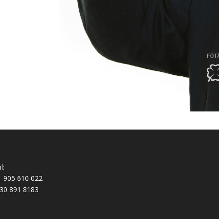
l:
 905 610 022
30 891 8183