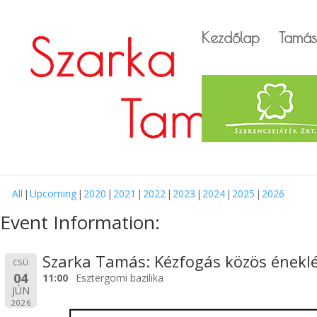
Kezdőlap
Tamás
All
Upcoming
2020
2021
2022
2023
2024
2025
2026
Event Information:
Szarka Tamás: Kézfogás közös énekl
CSÜ
04
11:00
Esztergomi bazilika
JÚN
2026