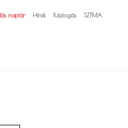
dás naptár
Hírek
Kézfogás
SZTMA