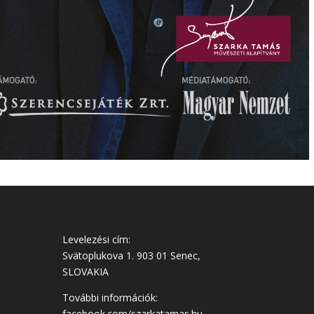
Levelezési cím:
Svätoplukova 1. 903 01 Senec,
SLOVAKIA
További információk:
facebook.com/szarkatamas.hu