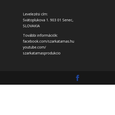
Levelezési cím:
Svätoplukova 1. 903 01 Senec,
SLOVAKIA
További információk:
facebook.com/szarkatamas.hu
youtube.com/
szarkatamasprodukcio