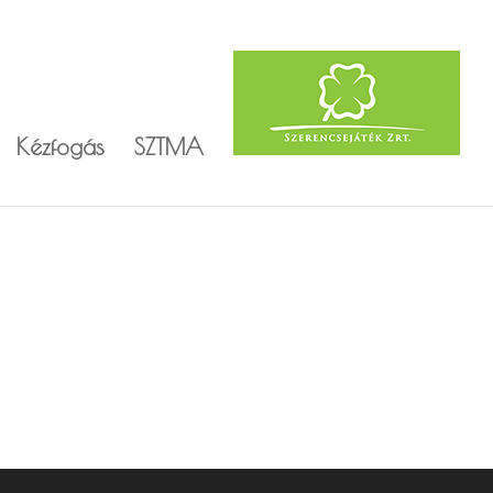
Kézfogás
SZTMA