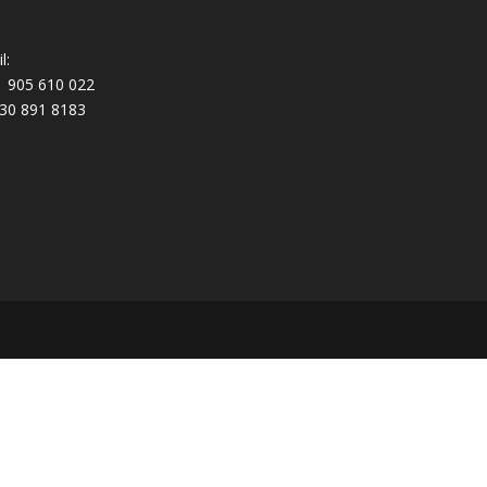
l:
 905 610 022
30 891 8183