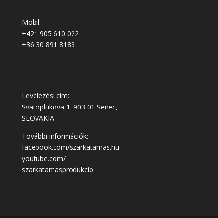
Mobil:
+421 905 610 022
+36 30 891 8183
Levelezési cím:
Svätoplukova 1. 903 01 Senec,
SLOVAKIA
További információk:
facebook.com/szarkatamas.hu
youtube.com/
szarkatamasprodukcio