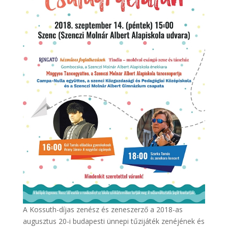
A Kossuth-díjas zenész és zeneszerző a 2018-as
augusztus 20-i budapesti ünnepi tűzijáték zenéjének és