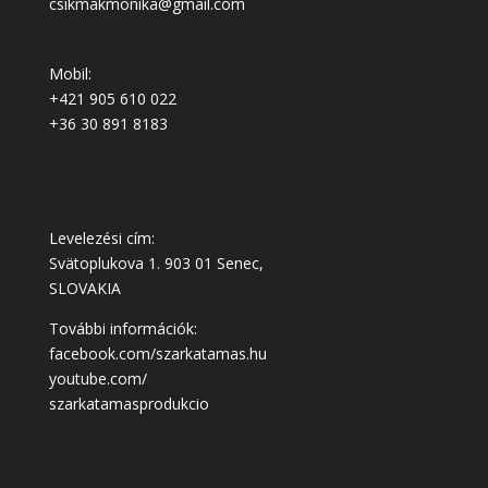
csikmakmonika@gmail.com
Mobil:
+421 905 610 022
+36 30 891 8183
Levelezési cím:
Svätoplukova 1. 903 01 Senec,
SLOVAKIA
További információk:
facebook.com/szarkatamas.hu
youtube.com/
szarkatamasprodukcio