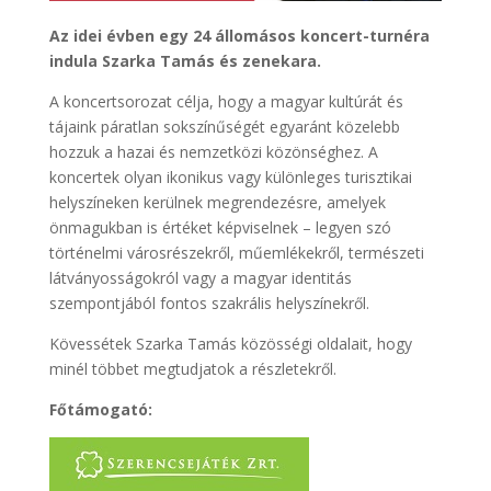
Az idei évben egy 24 állomásos koncert-turnéra
indula Szarka Tamás és zenekara.
A koncertsorozat célja, hogy a magyar kultúrát és
tájaink páratlan sokszínűségét egyaránt közelebb
hozzuk a hazai és nemzetközi közönséghez. A
koncertek olyan ikonikus vagy különleges turisztikai
helyszíneken kerülnek megrendezésre, amelyek
önmagukban is értéket képviselnek – legyen szó
történelmi városrészekről, műemlékekről, természeti
látványosságokról vagy a magyar identitás
szempontjából fontos szakrális helyszínekről.
Kövessétek Szarka Tamás közösségi oldalait, hogy
minél többet megtudjatok a részletekről.
Főtámogató: