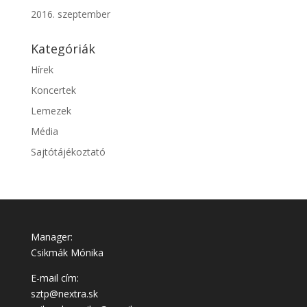
2016. szeptember
Kategóriák
Hírek
Koncertek
Lemezek
Média
Sajtótájékoztató
Manager:
Csikmák Mónika
E-mail cím:
sztp@nextra.sk