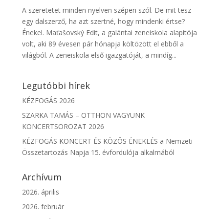
A szeretetet minden nyelven szépen szól. De mit tesz
egy dalszerző, ha azt szertné, hogy mindenki értse?
Énekel. Maťašovský Edit, a galántai zeneiskola alapítója
volt, aki 89 évesen pár hónapja költözött el ebből a
világból. A zeneiskola első igazgatóját, a mindíg...
Legutóbbi hírek
KÉZFOGÁS 2026
SZARKA TAMÁS – OTTHON VAGYUNK
KONCERTSOROZAT 2026
KÉZFOGÁS KONCERT ÉS KÖZÖS ÉNEKLÉS a Nemzeti
Összetartozás Napja 15. évfordulója alkalmából
Archívum
2026. április
2026. február