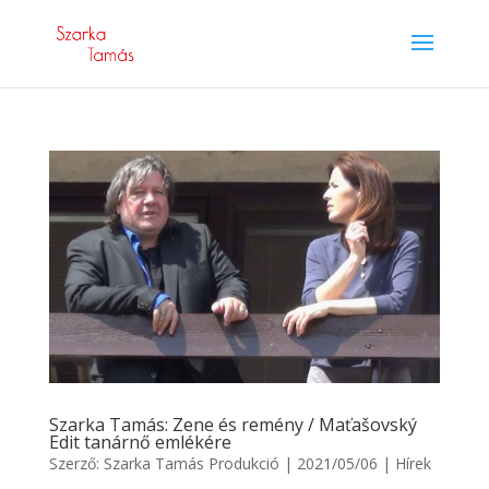
Szarka Tamás: Zene és remény / Maťašovský
Edit tanárnő emlékére
Szerző:
Szarka Tamás Produkció
|
2021/05/06
|
Hírek