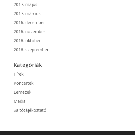
2017. május
2017. március
2016. december
2016. november
2016. október
2016. szeptember
Kategóriák
Hírek
Koncertek
Lemezek
Média
Sajtótájékoztató