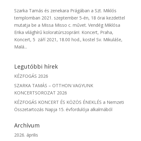
Szarka Tamás és zenekara Prágában a Szt. Miklós
templomban 2021. szeptember 5-én, 18 órai kezdettel
mutatja be a Missa Misso c. művet. Vendég Miklósa
Erika világhírű koloratúrszoprán!. Koncert, Praha,
Koncert, 5 září 2021, 18.00 hod., kostel Sv. Mikuláše,
Malá...
Legutóbbi hírek
KÉZFOGÁS 2026
SZARKA TAMÁS – OTTHON VAGYUNK
KONCERTSOROZAT 2026
KÉZFOGÁS KONCERT ÉS KÖZÖS ÉNEKLÉS a Nemzeti
Összetartozás Napja 15. évfordulója alkalmából
Archívum
2026. április