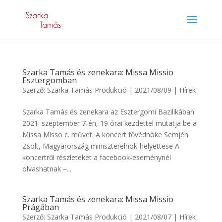
Szarka Tamás és zenekara: Missa Missio
Esztergomban
Szerző:
Szarka Tamás Produkció
|
2021/08/09
|
Hírek
Szarka Tamás és zenekara az Esztergomi Bazilikában
2021. szeptember 7-én, 19 órai kezdettel mutatja be a
Missa Misso c. művet. A koncert fővédnöke Semjén
Zsolt, Magyarország miniszterelnök-helyettese A
koncertről részleteket a facebook-eseménynél
olvashatnak –...
Szarka Tamás és zenekara: Missa Missio
Prágában
Szerző:
Szarka Tamás Produkció
|
2021/08/07
|
Hírek