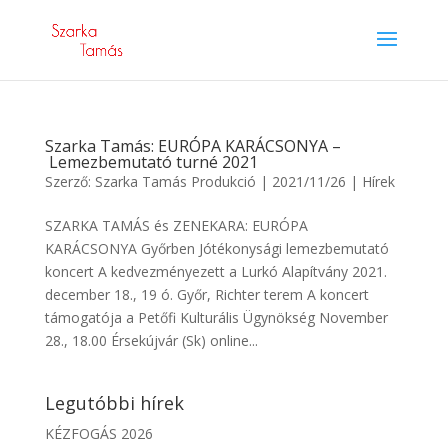
Szarka Tamás: EURÓPA KARÁCSONYA –
Lemezbemutató turné 2021
Szerző:
Szarka Tamás Produkció
|
2021/11/26
|
Hírek
SZARKA TAMÁS és ZENEKARA: EURÓPA
KARÁCSONYA Győrben Jótékonysági lemezbemutató
koncert A kedvezményezett a Lurkó Alapítvány 2021.
december 18., 19 ó. Győr, Richter terem A koncert
támogatója a Petőfi Kulturális Ügynökség November
28., 18.00 Érsekújvár (Sk) online...
Legutóbbi hírek
KÉZFOGÁS 2026