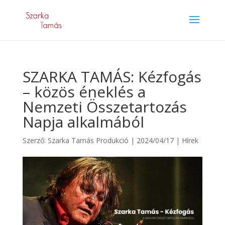
SZARKA TAMÁS: Kézfogás
– közös éneklés a
Nemzeti Összetartozás
Napja alkalmából
Szerző:
Szarka Tamás Produkció
|
2024/04/17
|
Hírek