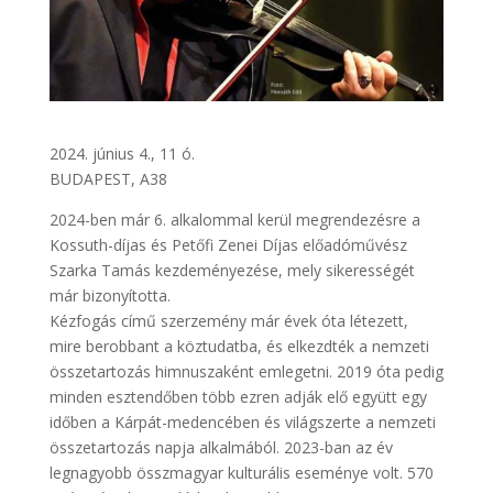
2024. június 4., 11 ó.
BUDAPEST, A38
2024-ben már 6. alkalommal kerül megrendezésre a
Kossuth-díjas és Petőfi Zenei Díjas előadóművész
Szarka Tamás kezdeményezése, mely sikerességét
már bizonyította.
Kézfogás című szerzemény már évek óta létezett,
mire berobbant a köztudatba, és elkezdték a nemzeti
összetartozás himnuszaként emlegetni. 2019 óta pedig
minden esztendőben több ezren adják elő együtt egy
időben a Kárpát-medencében és világszerte a nemzeti
összetartozás napja alkalmából. 2023-ban az év
legnagyobb összmagyar kulturális eseménye volt. 570