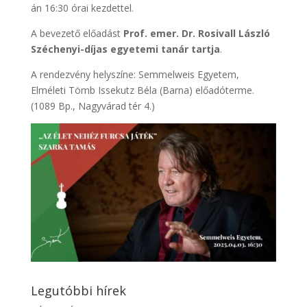
án 16:30 órai kezdettel.
A bevezető előadást
Prof. emer. Dr. Rosivall László
Széchenyi-díjas egyetemi tanár tartja
.
A rendezvény helyszíne: Semmelweis Egyetem,
Elméleti Tömb Issekutz Béla (Barna) előadóterme.
(1089 Bp., Nagyvárad tér 4.)
Legutóbbi hírek