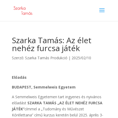
Szarka Tamás: Az élet
nehéz furcsa játék
Szerző:
Szarka Tamás Produkció
|
2025/02/10
Előadás
BUDAPEST, Semmelweis Egyetem
A Semmelweis Egyetemen tart ingyenes és nyivános
előadást
SZARKA TAMÁS „AZ ÉLET NEHÉZ FURCSA
JÁTÉK”
címmel a „Tudomány és Művészet
Kórélettana” című kurzus keretén belül 2025. április 3-