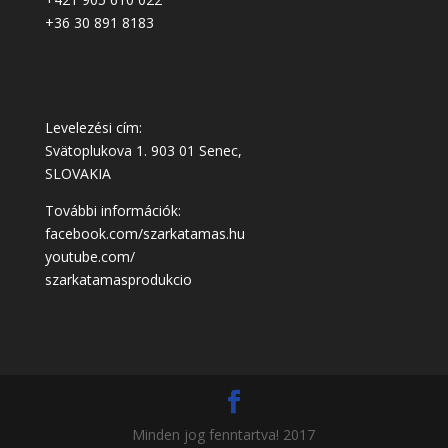
+36 30 891 8183
Levelezési cím:
Svätoplukova 1. 903 01 Senec,
SLOVAKIA
További információk:
facebook.com/szarkatamas.hu
youtube.com/
szarkatamasprodukcio
Minden jog fenntartva! 2017