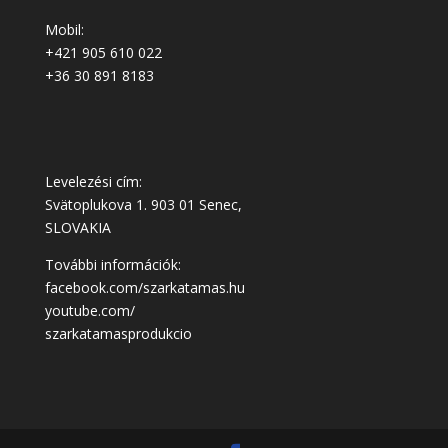
Mobil:
+421 905 610 022
+36 30 891 8183
Levelezési cím:
Svätoplukova 1. 903 01 Senec,
SLOVAKIA
További információk:
facebook.com/szarkatamas.hu
youtube.com/
szarkatamasprodukcio