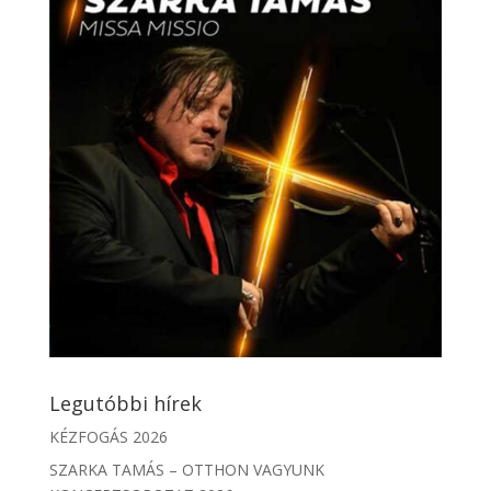
Legutóbbi hírek
KÉZFOGÁS 2026
SZARKA TAMÁS – OTTHON VAGYUNK