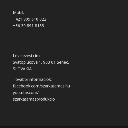
Mobil:
+421 905 610 022
+36 30 891 8183
Levelezési cím:
Svätoplukova 1. 903 01 Senec,
SLOVAKIA
További információk:
facebook.com/szarkatamas.hu
youtube.com/
szarkatamasprodukcio