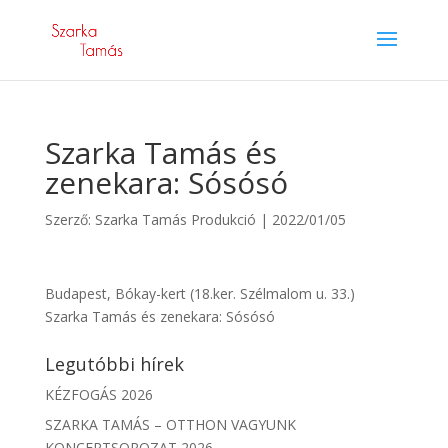
Szarka Tamás és
zenekara: Sósósó
Szerző:
Szarka Tamás Produkció
|
2022/01/05
Budapest, Bókay-kert (18.ker. Szélmalom u. 33.)
Szarka Tamás és zenekara: Sósósó
Legutóbbi hírek
KÉZFOGÁS 2026
SZARKA TAMÁS – OTTHON VAGYUNK
KONCERTSOROZAT 2026