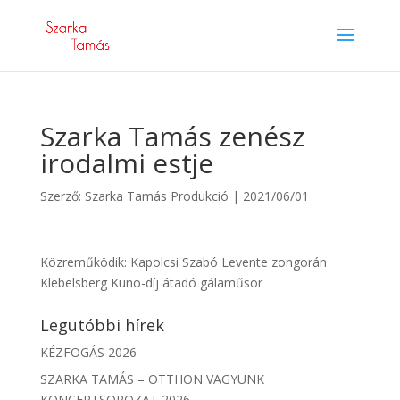
Szarka Tamás zenész
irodalmi estje
Szerző:
Szarka Tamás Produkció
|
2021/06/01
Közreműködik: Kapolcsi Szabó Levente zongorán
Klebelsberg Kuno-díj átadó gálaműsor
Legutóbbi hírek
KÉZFOGÁS 2026
SZARKA TAMÁS – OTTHON VAGYUNK
KONCERTSOROZAT 2026